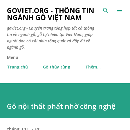
Chuyển đến nội dung chính
GOVIET.ORG - THÔNG TIN
NGÀNH GỖ VIỆT NAM
goviet.org - Chuyên trang tổng hợp tất cả thông
tin về ngành gỗ, gỗ tự nhiên tại Việt Nam, giúp
người đọc có cái nhìn tổng quát và đầy đủ về
ngành gỗ.
Menu
Trang chủ
Gỗ thủy tùng
Thêm…
Gỗ nội thất phất nhờ công nghệ
tháng 3 11, 2020