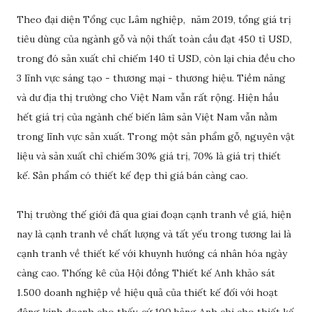
Theo đại diện Tổng cục Lâm nghiệp, năm 2019, tổng giá trị
tiêu dùng của ngành gỗ và nội thất toàn cầu đạt 450 tỉ USD,
trong đó sản xuất chỉ chiếm 140 tỉ USD, còn lại chia đều cho
3 lĩnh vực sáng tạo - thương mại - thương hiệu. Tiềm năng
và dư địa thị trường cho Việt Nam vẫn rất rộng. Hiện hầu
hết giá trị của ngành chế biến lâm sản Việt Nam vẫn nằm
trong lĩnh vực sản xuất. Trong một sản phẩm gỗ, nguyên vật
liệu và sản xuất chỉ chiếm 30% giá trị, 70% là giá trị thiết
kế. Sản phẩm có thiết kế đẹp thì giá bán càng cao.
Thị trường thế giới đã qua giai đoạn cạnh tranh về giá, hiện
nay là cạnh tranh về chất lượng và tất yếu trong tương lai là
cạnh tranh về thiết kế với khuynh hướng cá nhân hóa ngày
càng cao. Thống kê của Hội đồng Thiết kế Anh khảo sát
1.500 doanh nghiệp về hiệu quả của thiết kế đối với hoạt