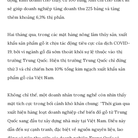
động kinh doanh cho thấy, cứ 100 bảng Anh chi cho thiết kế
sẽ giúp doanh nghiệp tăng doanh thu 225 bảng và tăng
thêm khoảng 6,3% thị phần.
Hai tháng qua, trong các mặt hàng nông lâm thủy sản, xuất
khẩu sản phẩm gỗ ít chịu tác động tiêu cực của dịch COVID-
19, bởi vì ngành gỗ đã sớm thoát khỏi sự lệ thuộc vào thị
trường Trung Quốc. Hiện thị trường Trung Quốc chỉ đứng
thứ 3 và chỉ chiếm hơn 10% tổng kim ngạch xuất khẩu sản
phẩm gỗ của Việt Nam.
Không chỉ thế, một doanh nhân trong nghề còn nhìn thấy
mặt tích cực trong bối cảnh khó khăn chung: “Thời gian qua
xuất hiện hàng loạt doanh nghiệp chế biến đồ gỗ từ Trung
Quốc sang đầu tư xây dựng nhà máy tại Việt Nam. Điều này
dẫn đến sự cạnh tranh, đặc biệt về nguồn nguyên liệu, lao