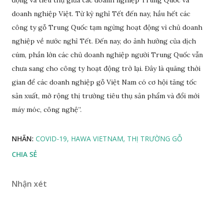
động và tiêu thụ giữa các doanh nghiệp Trung Quốc và
doanh nghiệp Việt. Từ kỳ nghỉ Tết đến nay, hầu hết các
công ty gỗ Trung Quốc tạm ngừng hoạt động vì chủ doanh
nghiệp về nước nghỉ Tết. Đến nay, do ảnh hưởng của dịch
cúm, phần lớn các chủ doanh nghiệp người Trung Quốc vẫn
chưa sang cho công ty hoạt động trở lại. Đây là quãng thời
gian để các doanh nghiệp gỗ Việt Nam có cơ hội tăng tốc
sản xuất, mở rộng thị trường tiêu thụ sản phẩm và đổi mới
máy móc, công nghệ”.
NHÃN:
COVID-19
HAWA VIETNAM
THỊ TRƯỜNG GỖ
CHIA SẺ
Nhận xét