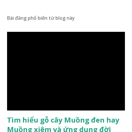
Bài đăng phổ biến từ blog này
Tìm hiểu gỗ cây Muồng đen hay
Muồng xiêm và ứng dụng đời