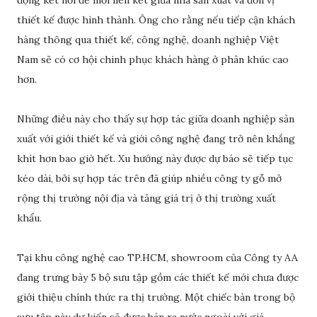
động kết nối để mối liên kết giữa nhà sản xuất và đơn vị
thiết kế được hình thành. Ông cho rằng nếu tiếp cận khách
hàng thông qua thiết kế, công nghệ, doanh nghiệp Việt
Nam sẽ có cơ hội chinh phục khách hàng ở phân khúc cao
hơn.
Những điều này cho thấy sự hợp tác giữa doanh nghiệp sản
xuất với giới thiết kế và giới công nghệ đang trở nên khắng
khít hơn bao giờ hết. Xu hướng này được dự báo sẽ tiếp tục
kéo dài, bởi sự hợp tác trên đã giúp nhiều công ty gỗ mở
rộng thị trường nội địa và tăng giá trị ở thị trường xuất
khẩu.
Tại khu công nghệ cao TP.HCM, showroom của Công ty AA
đang trưng bày 5 bộ sưu tập gồm các thiết kế mới chưa được
giới thiệu chính thức ra thị trường. Một chiếc bàn trong bộ