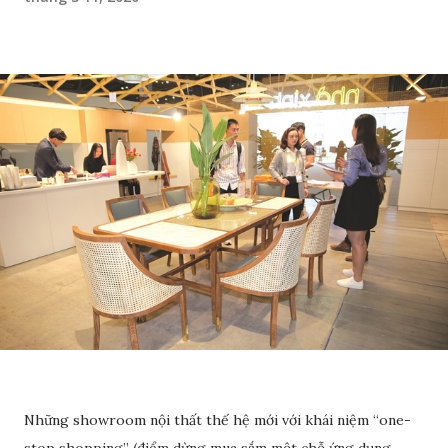
Những showroom nội thất thế hệ mới với khái niệm “one-